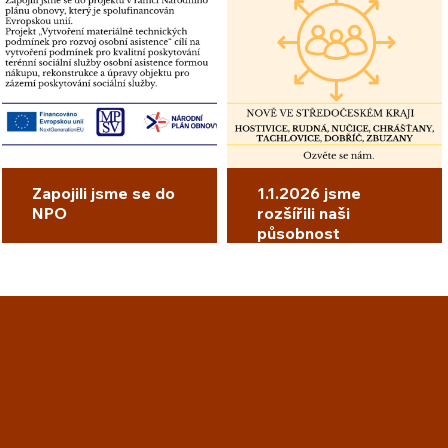
Zapojili jsme se do
1.1.2026 jsme
NPO
rozšířili naši
působnost