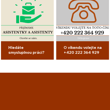
Hledáte
O víkendu volejte na
smysluplnou práci?
+420 222 364 929