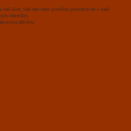
na náš účet. Váš dar nám pomůže pokračovat v naší
ovým klientům.
ojevenou důvěru.