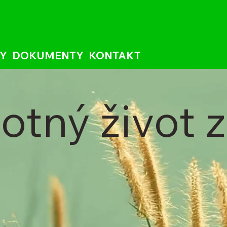
Y
DOKUMENTY
KONTAKT
tný život 