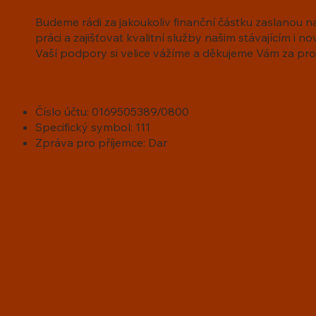
Budeme rádi za jakoukoliv finanční částku zaslanou 
práci a zajišťovat kvalitní služby našim stávajícím i n
Vaší podpory si velice vážíme a děkujeme Vám za pr
Číslo účtu: 0169505389/0800
Specifický symbol: 111
Zpráva pro příjemce: Dar